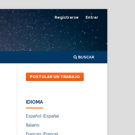
Registrarse
Entrar
BUSCAR
POSTULAR UN TRABAJO
IDIOMA
Español (España)
Italiano
Français (France)