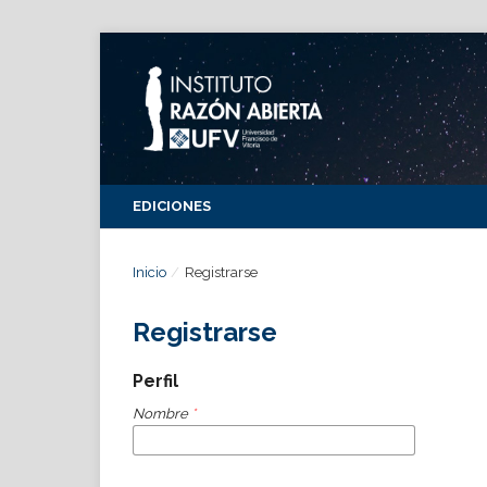
EDICIONES
Inicio
/
Registrarse
Registrarse
Perfil
Nombre
*