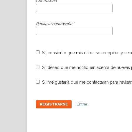
Contraseña
*
Repita la contraseña
*
Sí, consiento que mis datos se recopilen y s
Sí, deseo que me notifiquen acerca de nuevas 
Sí, me gustaría que me contactaran para revisar
REGISTRARSE
Entrar